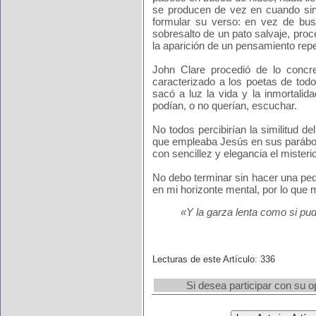
se producen de vez en cuando sin 
formular su verso: en vez de busc
sobresalto de un pato salvaje, proce
la aparición de un pensamiento repe
John Clare procedió de lo concre
caracterizado a los poetas de tod
sacó a luz la vida y la inmortalid
podían, o no querían, escuchar.
No todos percibirían la similitud d
que empleaba Jesús en sus parábola
con sencillez y elegancia el misterio
No debo terminar sin hacer una pe
en mi horizonte mental, por lo que 
«Y la garza lenta como si pud
Lecturas de este Artículo: 336
Si desea participar con su o